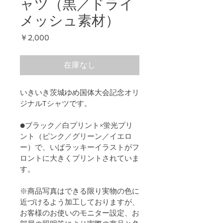
ャツ（黒／ドライ
メッシュ素材）
価
￥2,000
格
在庫なし
いきいき茨城ゆめ国体大会記念オリ
ジナルTシャツです。
●ブラック／白プリント×蛍光プリ
ント（ピンク／グリーン／イエロ
ー）で、いばラッキーイラストがフ
ロントに大きくプリントされていま
す。
※商品写真はできる限り実物の色に
近づけるよう加工しておりますが、
お客様のお使いのモニター設定、お