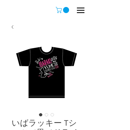
いばラッキー Tシ